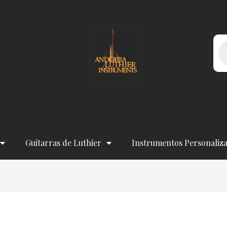
Bú
de
pr
Guitarras de Luthier
Instrumentos Personaliz
Obligatorio