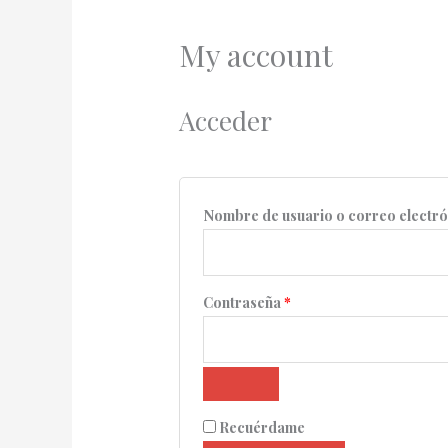
My account
Acceder
Nombre de usuario o correo electr
Contraseña
*
Recuérdame