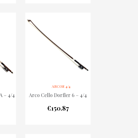
ARCOS 4/4
A – 4/4
Arco Cello Dorfler 6 – 4/4
€
150.87