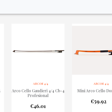
ARCOS 4/4
ARCOS 4/4
5
Arco Cello Gaudieri 4/4 Cb-4
Mini Arco Cello Do
Profesional
€
59.92
€
46.01