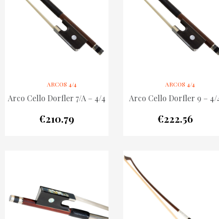
ARCOS 4/4
ARCOS 4/4
Arco Cello Dorfler 7/A – 4/4
Arco Cello Dorfler 9 – 4/
€
210.79
€
222.56