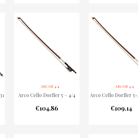
ARCOS 4/4
ARCOS 4/4
31
Arco Cello Dorfler 5 – 4/4
Arco Cello Dorfler 5-
€
104.86
€
109.14