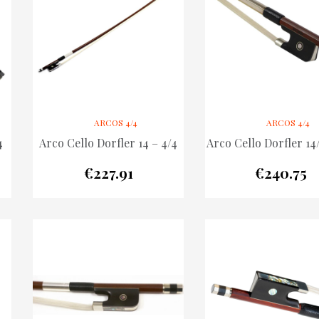
ARCOS 4/4
ARCOS 4/4
4
Arco Cello Dorfler 14 – 4/4
Arco Cello Dorfler 14
€
227.91
€
240.75