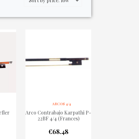
ARCOS 4/4
rfler
Arco Contrabajo Karpathi P-
22BF 4/4 (Frances)
€
68.48