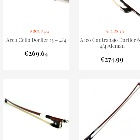
ARCOS 4/4
ARCOS 4/4
Arco Cello Dorfler 15 – 4/4
Arco Contrabajo Dorfler 6
4/4 Alemán
€
269.64
€
274.99