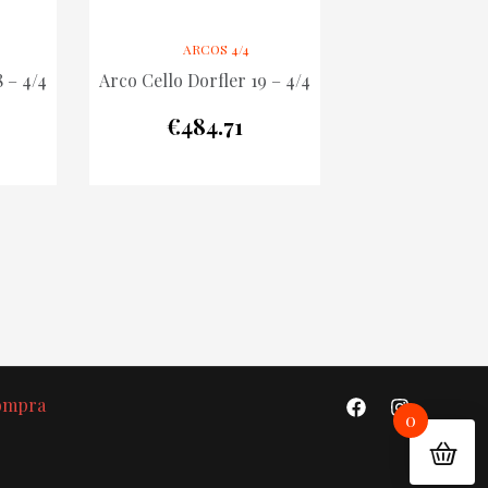
ARCOS 4/4
 – 4/4
Arco Cello Dorfler 19 – 4/4
€
484.71
Compra
0