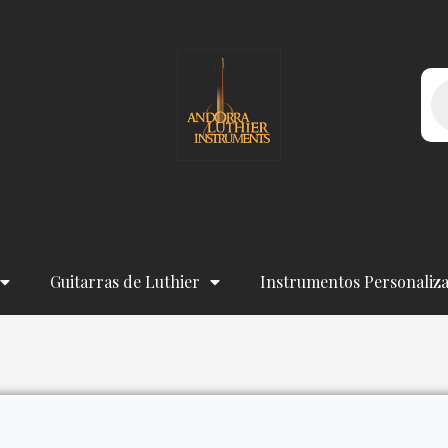
Bú
de
pr
Guitarras de Luthier
Instrumentos Personaliz