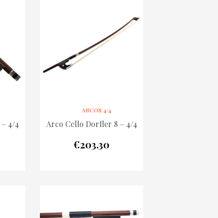
ARCOS 4/4
 – 4/4
Arco Cello Dorfler 8 – 4/4
€
203.30