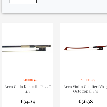
ARCOS 4/4
ARCOS 4/4
Arco Cello Karpathi P-22C
Arco Violín Gaudieri Vb-
4/4
Octogonal 4/4
€
34.24
€
36.38