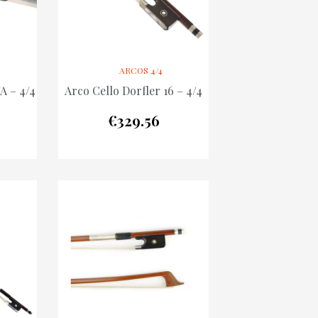
ARCOS 4/4
A – 4/4
Arco Cello Dorfler 16 – 4/4
€
329.56