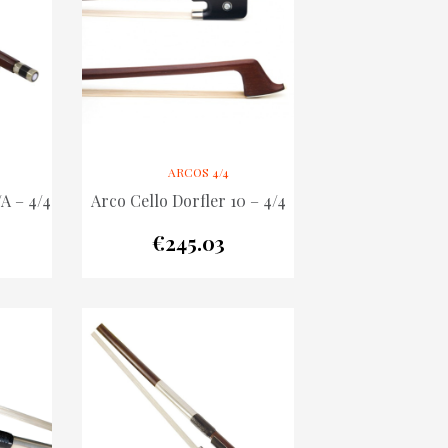
ARCOS 4/4
/A – 4/4
Arco Cello Dorfler 10 – 4/4
€
245.03