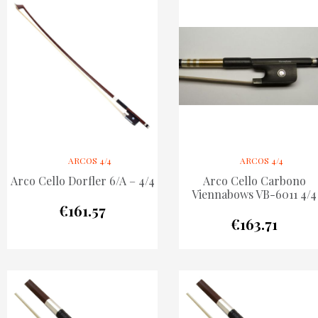
ARCOS 4/4
ARCOS 4/4
Arco Cello Dorfler 6/A – 4/4
Arco Cello Carbono
Viennabows VB-6011 4/4
€
161.57
€
163.71