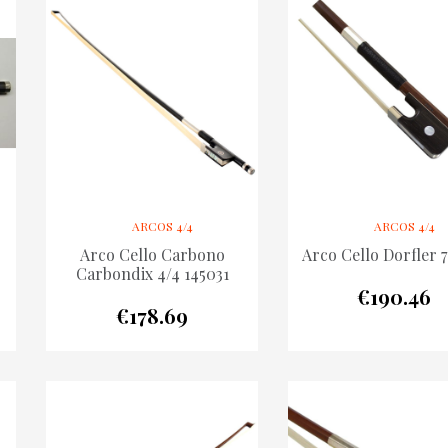
ARCOS 4/4
ARCOS 4/4
Arco Cello Carbono
Arco Cello Dorfler 7
Carbondix 4/4 145031
€
190.46
€
178.69