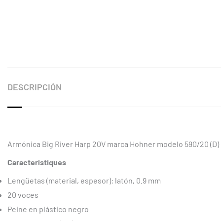
DESCRIPCIÓN
Armónica Big River Harp 20V marca Hohner modelo 590/20 (D)
Característiques
Lengüetas (material, espesor): latón, 0.9 mm
20 voces
Peine en plástico negro