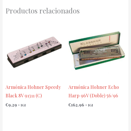
Productos relacionados
Armónica Hohner Speedy
Armónica Hohner Echo
Black 8V 91311 (C)
Harp 96V (Doble) 56/96
€
9.29
€
162.96
+ IGI
+ IGI