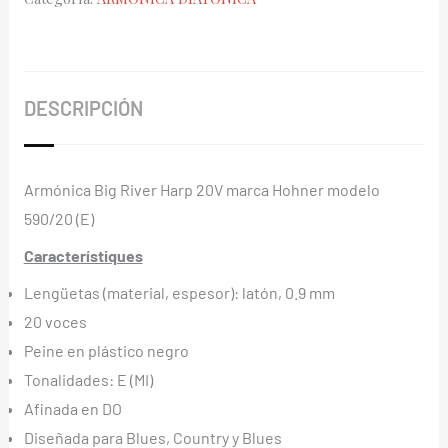
20V
590/20
(E)
cantidad
DESCRIPCIÓN
Armónica Big River Harp 20V marca Hohner modelo
590/20 (E)
Característiques
Lengüetas (material, espesor): latón, 0.9 mm
20 voces
Peine en plástico negro
Tonalidades: E (MI)
Afinada en DO
Diseñada para Blues, Country y Blues