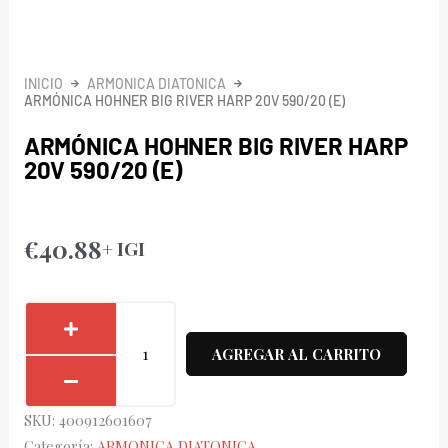
INICIO
ARMONICA DIATONICA
ARMÓNICA HOHNER BIG RIVER HARP 20V 590/20 (E)
ARMÓNICA HOHNER BIG RIVER HARP
20V 590/20 (E)
€
40.88
+ IGI
Armónica
Hohner
AGREGAR AL CARRITO
Big
River
SKU:
400912601607
Harp
Categoría:
ARMONICA DIATONICA