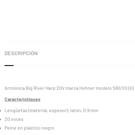
DESCRIPCIÓN
Armónica Big River Harp 20V marca Hohner modelo 590/20 (G)
Característiques
Lengüetas (material, espesor): latón, 0.9 mm
20 voces
Peine en plástico negro