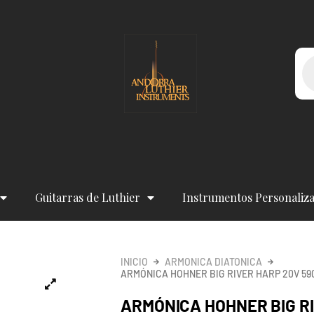
Bú
de
pr
Guitarras de Luthier
Instrumentos Personaliz
INICIO
ARMONICA DIATONICA
ARMÓNICA HOHNER BIG RIVER HARP 20V 590
ARMÓNICA HOHNER BIG R