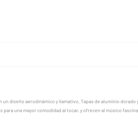
 un diseño aerodinámico y llamativo. Tapas de aluminio dorado y
os para una mayor comodidad al tocar, y ofrecen al músico fascin