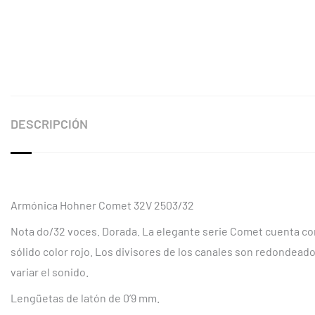
DESCRIPCIÓN
Armónica Hohner Comet 32V 2503/32
Nota do/32 voces. Dorada. La elegante serie Comet cuenta con
sólido color rojo. Los divisores de los canales son redondead
variar el sonido.
Lengüetas de latón de 0’9 mm.