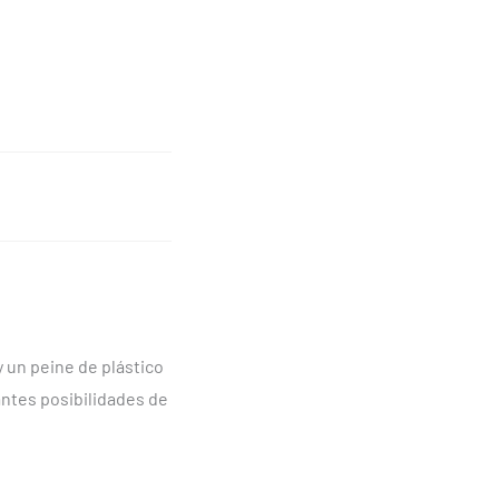
 un peine de plástico
antes posibilidades de