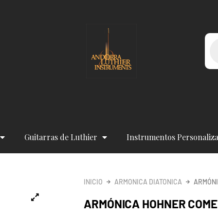
Bú
de
pr
Guitarras de Luthier
Instrumentos Personaliz
INICIO
ARMONICA DIATONICA
ARMÓNI
ARMÓNICA HOHNER COMET