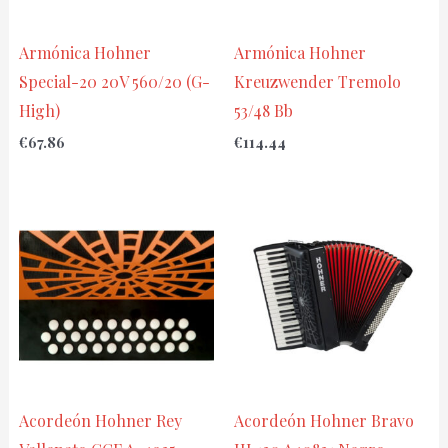
Armónica Hohner
Armónica Hohner
Special-20 20V 560/20 (G-
Kreuzwender Tremolo
High)
53/48 Bb
€
67.86
€
114.44
Acordeón Hohner Rey
Acordeón Hohner Bravo