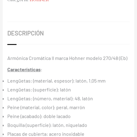
(Eb)
cantidad
DESCRIPCIÓN
Armónica Cromática II marca Hohner modelo 270/48 (Eb)
Características
:
Lengüetas: (material, espesor): latón, 1.05 mm
Lengüetas: (superficie): latón
Lengüetas: (número, material): 48, latón
Peine (material, color): peral, marrón
Peine (acabado): doble lacado
Boquilla (superficie): latón, niquelado
Placas de cubierta: acero inoxidable