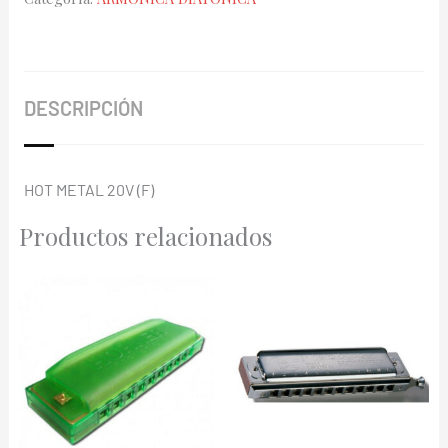
572/20
(F)
cantidad
DESCRIPCIÓN
HOT METAL 20V (F)
Productos relacionados