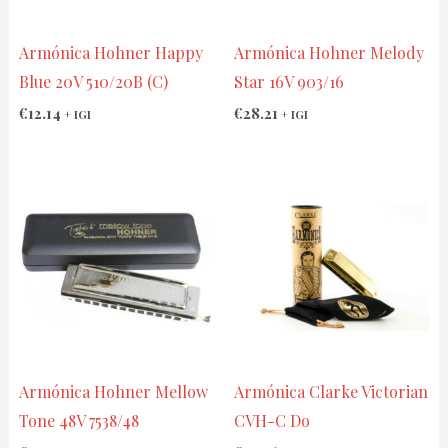
Armónica Hohner Happy
Armónica Hohner Melody
Blue 20V 510/20B (C)
Star 16V 903/16
€
12.14
€
28.21
+ IGI
+ IGI
Armónica Hohner Mellow
Armónica Clarke Victorian
Tone 48V 7538/48
CVH-C Do