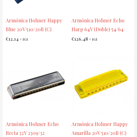
Armónica Hohner Happy
Armónica Hohner Echo
Blue 20V 510/20B (C)
Harp 64V (Doble) 54/64
€
12.14
€
126.48
+ IGI
+ IGI
Armónica Hohner Echo
Armónica Hohner Happy
Recta 32V 2309/32
Amarilla 20V 510/20B (C)