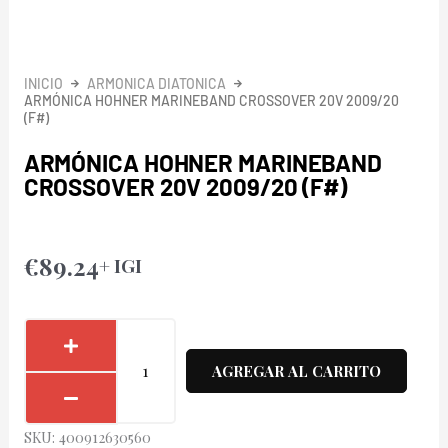
INICIO
ARMONICA DIATONICA
ARMÓNICA HOHNER MARINEBAND CROSSOVER 20V 2009/20
(F#)
ARMÓNICA HOHNER MARINEBAND
CROSSOVER 20V 2009/20 (F#)
€
89.24
+ IGI
Armónica
Hohner
AGREGAR AL CARRITO
Marineband
Crossover
SKU:
400912630560
20V