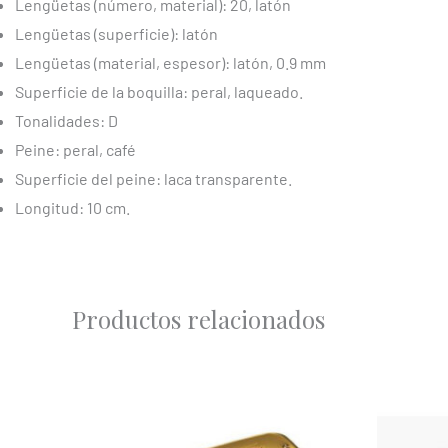
Lengüetas (número, material): 20, latón
Lengüetas (superficie): latón
Lengüetas (material, espesor): latón, 0.9 mm
Superficie de la boquilla: peral, laqueado.
Tonalidades: D
Peine: peral, café
Superficie del peine: laca transparente.
Longitud: 10 cm.
Productos relacionados