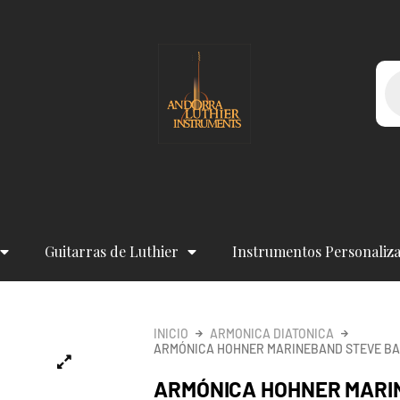
Bú
de
pr
Guitarras de Luthier
Instrumentos Personaliz
INICIO
ARMONICA DIATONICA
ARMÓNICA HOHNER MARINEBAND STEVE BAK
ARMÓNICA HOHNER MARI