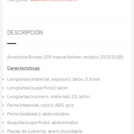
(B)
cantidad
DESCRIPCIÓN
Armónica Rocket 20V marca Hohner modelo 2013/20 (B)
Características
Lengüetas (material, espesor): latón, 0.9 mm
Lengüetas (superficie): latón
Lengüetas (número, material): 20, latón
Peine (material, color): ABS, gris
Peine (acabado): abdominales
Boquilla (superficie): abdominales
Placas de cubierta: acero inoxidable