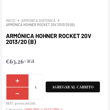
INICIO
ARMONICA DIATONICA
ARMÓNICA HOHNER ROCKET 20V 2013/20 (B)
ARMÓNICA HOHNER ROCKET 20V
2013/20 (B)
€
63.26
+ IGI
Armónica
Hohner
AGREGAR AL CARRITO
Rocket
20V
SKU:
400912663155
2013/20
Categoría:
ARMONICA DIATONICA