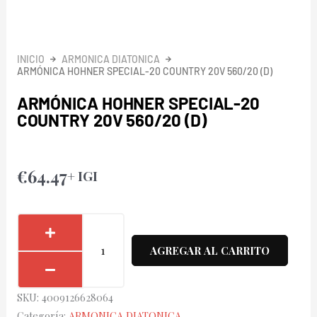
INICIO
ARMONICA DIATONICA
ARMÓNICA HOHNER SPECIAL-20 COUNTRY 20V 560/20 (D)
ARMÓNICA HOHNER SPECIAL-20
COUNTRY 20V 560/20 (D)
€
64.47
+ IGI
Armónica
Hohner
AGREGAR AL CARRITO
Special-
20
SKU:
4009126628064
Country
Categoría:
ARMONICA DIATONICA