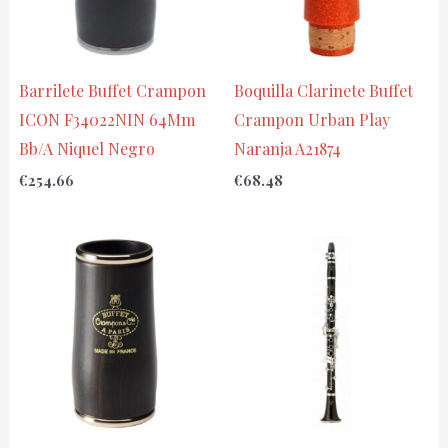
Barrilete Buffet Crampon
Boquilla Clarinete Buffet
ICON F34022NIN 64Mm
Crampon Urban Play
Bb/A Niquel Negro
Naranja A21874
€
254.66
€
68.48