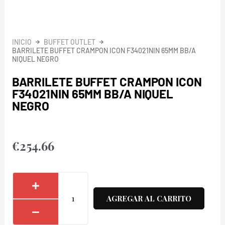
INICIO
BUFFET OUTLET
BARRILETE BUFFET CRAMPON ICON F34021NIN 65MM BB/A
NIQUEL NEGRO
BARRILETE BUFFET CRAMPON ICON
F34021NIN 65MM BB/A NIQUEL
NEGRO
€
254.66
Barrilete
Buffet
AGREGAR AL CARRITO
Crampon
ICON