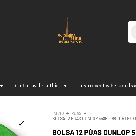
Bú
de
pr
Guitarras de Luthier
Instrumentos Personaliz
INICIO
PÚAS
BOLSA 12 PÚAS DUNLOP 558P-088 TORTEX 
BOLSA 12 PÚAS DUNLOP 