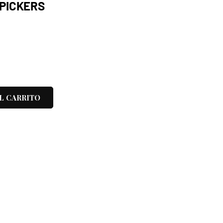
PICKERS
L CARRITO