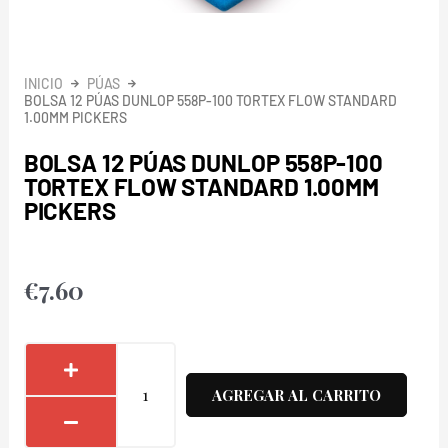
INICIO
PÚAS
BOLSA 12 PÚAS DUNLOP 558P-100 TORTEX FLOW STANDARD
1.00MM PICKERS
BOLSA 12 PÚAS DUNLOP 558P-100
TORTEX FLOW STANDARD 1.00MM
PICKERS
€
7.60
Bolsa
12
AGREGAR AL CARRITO
Púas
Dunlop