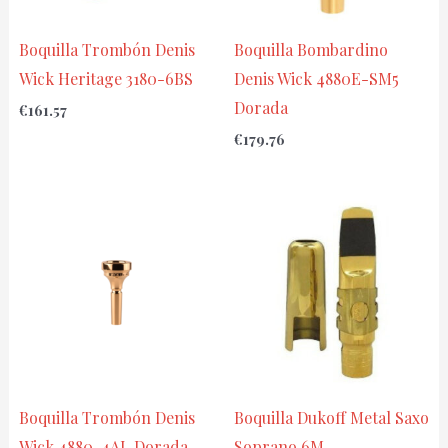
Boquilla Trombón Denis
Boquilla Bombardino
Wick Heritage 3180-6BS
Denis Wick 4880E-SM5
Dorada
€
161.57
€
179.76
Boquilla Trombón Denis
Boquilla Dukoff Metal Saxo
Wick 4880-4AL Dorada
Soprano 6M