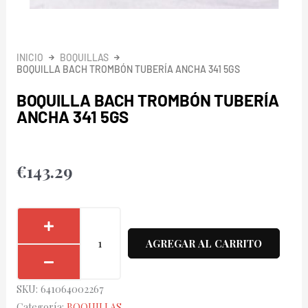
INICIO
BOQUILLAS
BOQUILLA BACH TROMBÓN TUBERÍA ANCHA 341 5GS
BOQUILLA BACH TROMBÓN TUBERÍA
ANCHA 341 5GS
€
143.29
Boquilla
Bach
AGREGAR AL CARRITO
Trombón
Tubería
SKU:
641064002267
Ancha
Categoría:
BOQUILLAS