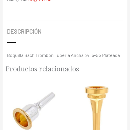
341
5GS
cantidad
DESCRIPCIÓN
Boquilla Bach Trombón Tuberia Ancha 341 5-GS Plateada
Productos relacionados