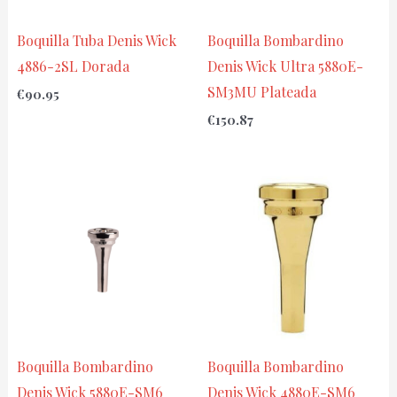
Boquilla Tuba Denis Wick
Boquilla Bombardino
4886-2SL Dorada
Denis Wick Ultra 5880E-
SM3MU Plateada
€
90.95
€
150.87
Boquilla Bombardino
Boquilla Bombardino
Denis Wick 5880E-SM6
Denis Wick 4880E-SM6