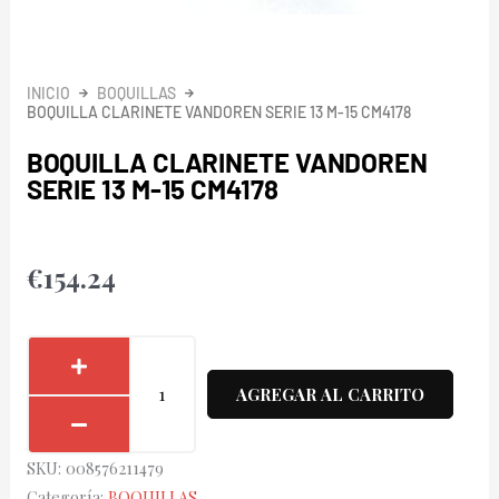
INICIO
BOQUILLAS
BOQUILLA CLARINETE VANDOREN SERIE 13 M-15 CM4178
BOQUILLA CLARINETE VANDOREN
SERIE 13 M-15 CM4178
€
154.24
Boquilla
Clarinete
AGREGAR AL CARRITO
Vandoren
Serie
SKU:
008576211479
13
Categoría:
BOQUILLAS