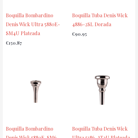
Boquilla Bombardino
Boquilla Tuba Denis Wick
Denis Wick Ultra 5880E-
4886-2SL Dorada
SM4U Plateada
€
90.95
€
150.87
Boquilla Bombardino
Boquilla Tuba Denis Wick
Denis Wick 5880E-SM6
Ultra 5386-AT2U Plateada