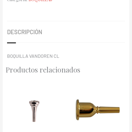
M-
15
CM4178
cantidad
DESCRIPCIÓN
BOQUILLA VANDOREN CL
Productos relacionados