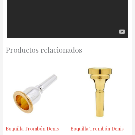
Productos relacionados
Boquilla Trombón Denis
Boquilla Trombón Denis