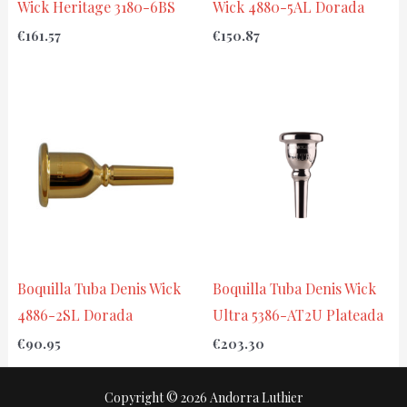
Wick Heritage 3180-6BS
Wick 4880-5AL Dorada
€
161.57
€
150.87
Boquilla Tuba Denis Wick
Boquilla Tuba Denis Wick
4886-2SL Dorada
Ultra 5386-AT2U Plateada
€
90.95
€
203.30
Copyright © 2026 Andorra Luthier