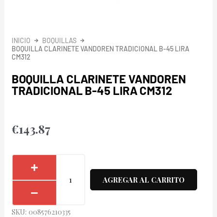
INICIO
BOQUILLAS
BOQUILLA CLARINETE VANDOREN TRADICIONAL B-45 LIRA
CM312
BOQUILLA CLARINETE VANDOREN
TRADICIONAL B-45 LIRA CM312
€
143.87
Boquilla
Clarinete
AGREGAR AL CARRITO
Vandoren
Tradicional
SKU:
008576210335
B-