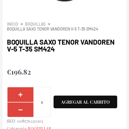
INICIO
BOQUILLAS
BOQUILLA SAXO TENOR VANDOREN V-5 T-35 SM424
BOQUILLA SAXO TENOR VANDOREN
V-5 T-35 SM424
€
196.82
Boquilla
Saxo
AGREGAR AL CARRITO
Tenor
Vandoren
SKU:
008576220303
V-
Categoría:
BOQUILLAS