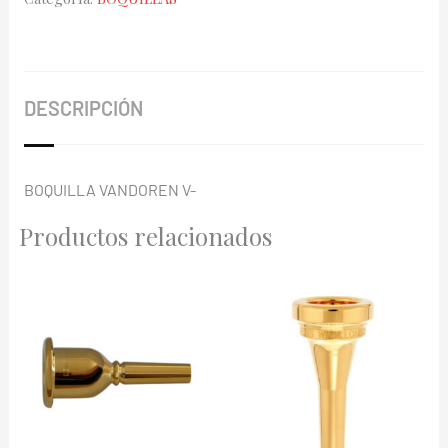
5
T-
35
SM424
DESCRIPCIÓN
cantidad
BOQUILLA VANDOREN V-
Productos relacionados