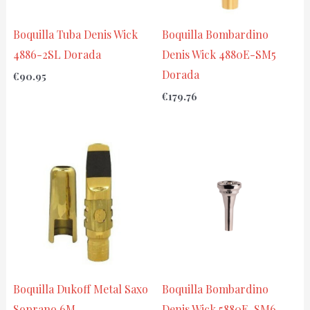
Boquilla Tuba Denis Wick
Boquilla Bombardino
4886-2SL Dorada
Denis Wick 4880E-SM5
Dorada
€
90.95
€
179.76
Boquilla Dukoff Metal Saxo
Boquilla Bombardino
Soprano 6M
Denis Wick 5880E-SM6