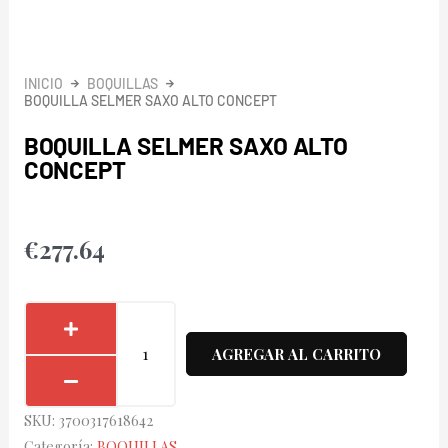
INICIO
BOQUILLAS
BOQUILLA SELMER SAXO ALTO CONCEPT
BOQUILLA SELMER SAXO ALTO
CONCEPT
€
277.64
Boquilla
Selmer
AGREGAR AL CARRITO
Saxo
Alto
SKU:
3700317618642
Concept
Categoría:
BOQUILLAS