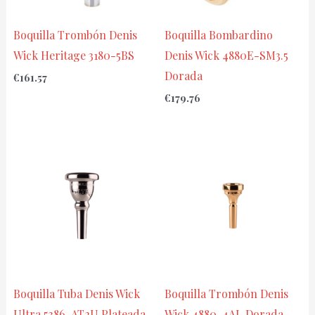
Boquilla Trombón Denis
Boquilla Bombardino
Wick Heritage 3180-5BS
Denis Wick 4880E-SM3.5
Dorada
€
161.57
€
179.76
Boquilla Tuba Denis Wick
Boquilla Trombón Denis
Ultra 5386-AT2U Plateada
Wick 4880-4AL Dorada