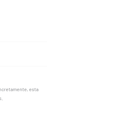
Concretamente, esta
s.