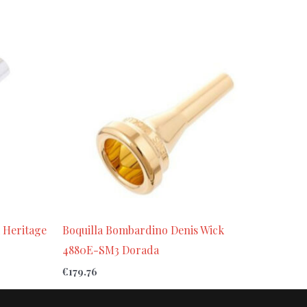
 Heritage
Boquilla Bombardino Denis Wick
4880E-SM3 Dorada
€
179.76