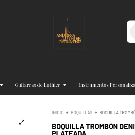
Bú
de
pr
Guitarras de Luthier
Instrumentos Personaliz
INICIO
BOQUILLAS
BOQUILLA TROMBÓ
BOQUILLA TROMBÓN DENI
PLATEADA