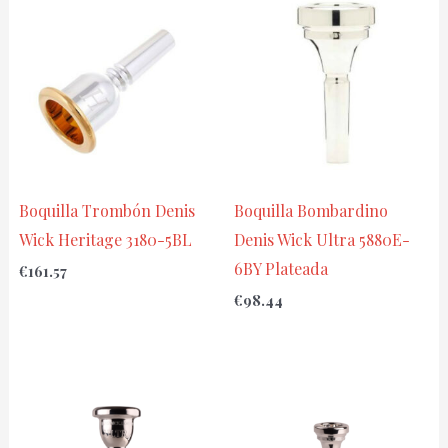
Boquilla Trombón Denis
Boquilla Bombardino
Wick Heritage 3180-5BL
Denis Wick Ultra 5880E-
6BY Plateada
€
161.57
€
98.44