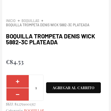
INICIO
BOQUILLAS
BOQUILLA TROMPETA DENIS WICK 5882-3C PLATEADA
BOQUILLA TROMPETA DENIS WICK
5882-3C PLATEADA
€
84.53
Boquilla
Trompeta
AGREGAR AL CARRITO
Denis
Wick
SKU:
812759001357
5882-
Categoría:
BOQUILLAS