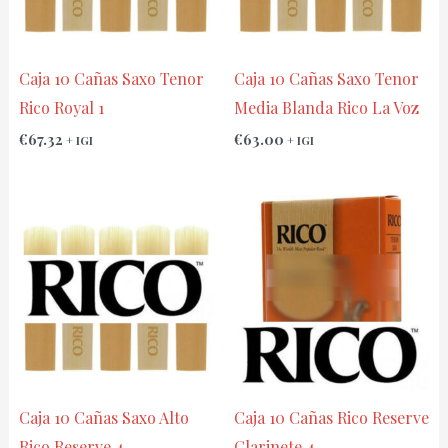
Caja 10 Cañas Saxo Tenor
Caja 10 Cañas Saxo Tenor
Rico Royal 1
Media Blanda Rico La Voz
€
67.32
€
63.00
+ IGI
+ IGI
Caja 10 Cañas Saxo Alto
Caja 10 Cañas Rico Reserve
Rico Reserve 4
Clarinete 4