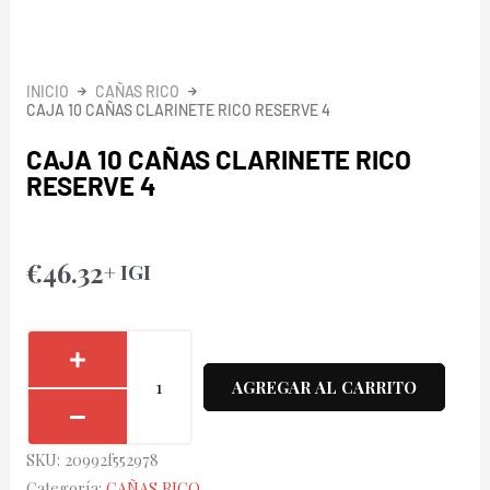
INICIO
CAÑAS RICO
CAJA 10 CAÑAS CLARINETE RICO RESERVE 4
CAJA 10 CAÑAS CLARINETE RICO
RESERVE 4
€
46.32
+ IGI
Caja
10
AGREGAR AL CARRITO
Cañas
Clarinete
SKU:
20992f552978
Rico
Categoría:
CAÑAS RICO