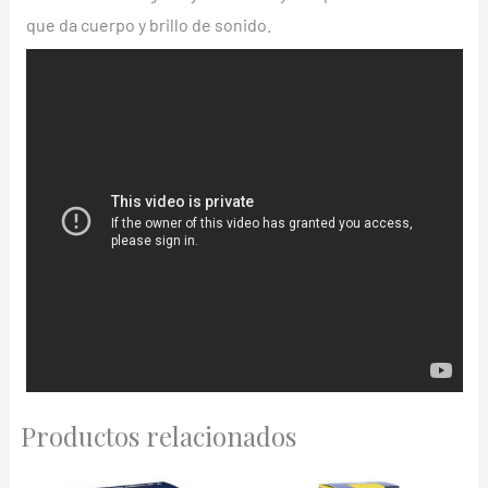
que da cuerpo y brillo de sonido.
Productos relacionados