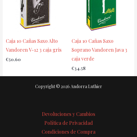
Caja 10 Cañas Saxo Alto
Caja 10 Cañas Saxo
Vandoren V-12 3 caja gris
Soprano Vandoren Java 3
caja verde
€
50.60
€
34.58
Copyright © 2026 Andorra Luthier
Devoluciones y Cambios
Política de Privacidad
Condiciones de Compra