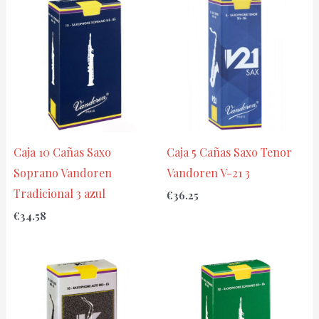
Caja 10 Cañas Saxo
Caja 5 Cañas Saxo Tenor
Soprano Vandoren
Vandoren V-21 3
Tradicional 3 azul
€
36.25
€
34.58