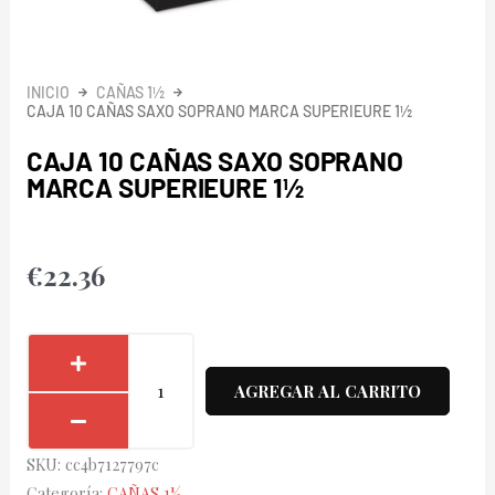
INICIO
CAÑAS 1½
CAJA 10 CAÑAS SAXO SOPRANO MARCA SUPERIEURE 1½
CAJA 10 CAÑAS SAXO SOPRANO
MARCA SUPERIEURE 1½
€
22.36
Caja
10
AGREGAR AL CARRITO
Cañas
Saxo
SKU:
cc4b7127797c
Soprano
Categoría:
CAÑAS 1½