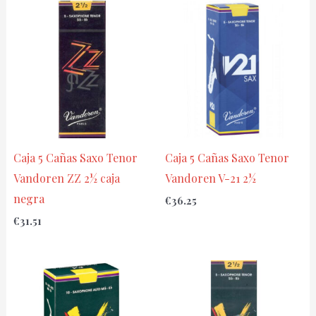
Caja 5 Cañas Saxo Tenor
Caja 5 Cañas Saxo Tenor
Vandoren ZZ 2½ caja
Vandoren V-21 2½
negra
€
36.25
€
31.51