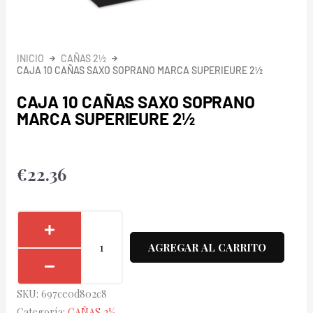
INICIO
CAÑAS 2½
CAJA 10 CAÑAS SAXO SOPRANO MARCA SUPERIEURE 2½
CAJA 10 CAÑAS SAXO SOPRANO
MARCA SUPERIEURE 2½
€
22.36
Caja
10
AGREGAR AL CARRITO
Cañas
Saxo
SKU:
697ce0d802c8
Soprano
Categoría:
CAÑAS 2½