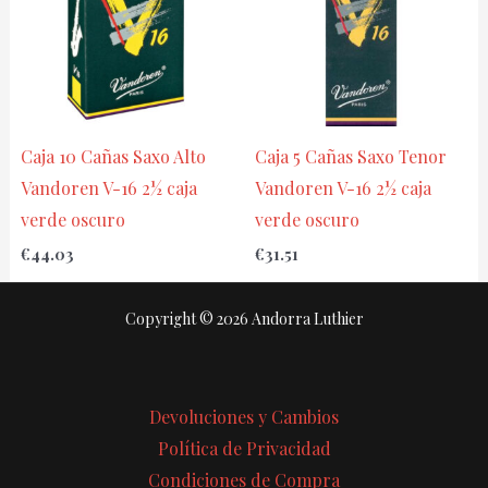
Caja 10 Cañas Saxo Alto
Caja 5 Cañas Saxo Tenor
Vandoren V-16 2½ caja
Vandoren V-16 2½ caja
verde oscuro
verde oscuro
€
44.03
€
31.51
Copyright © 2026 Andorra Luthier
Devoluciones y Cambios
Política de Privacidad
Condiciones de Compra