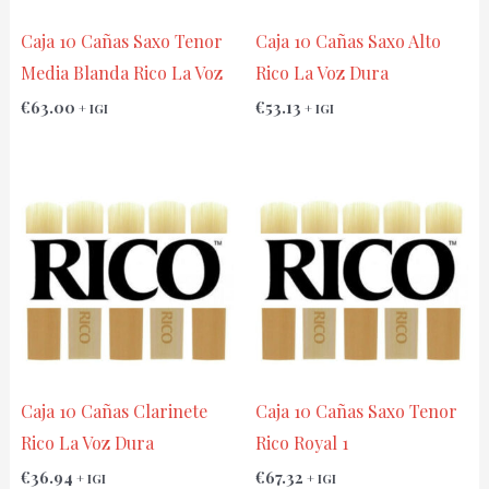
Caja 10 Cañas Saxo Tenor
Caja 10 Cañas Saxo Alto
Media Blanda Rico La Voz
Rico La Voz Dura
€
63.00
€
53.13
+ IGI
+ IGI
Caja 10 Cañas Clarinete
Caja 10 Cañas Saxo Tenor
Rico La Voz Dura
Rico Royal 1
€
36.94
€
67.32
+ IGI
+ IGI