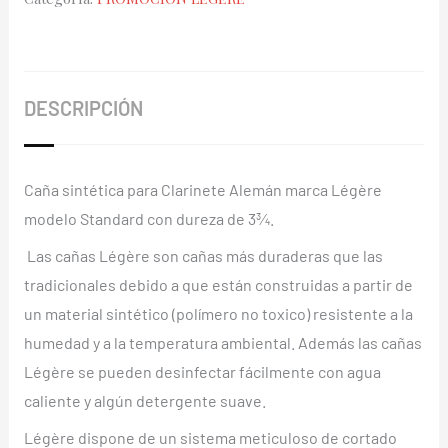
3¾
cantidad
DESCRIPCIÓN
Caña sintética para Clarinete Alemán marca Légère
modelo Standard con dureza de 3¾.
Las cañas Légère son cañas más duraderas que las
tradicionales debido a que están construidas a partir de
un material sintético (polímero no toxico) resistente a la
humedad y a la temperatura ambiental. Además las cañas
Légère se pueden desinfectar fácilmente con agua
caliente y algún detergente suave.
Légère dispone de un sistema meticuloso de cortado