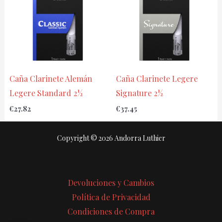
Caña Clarinete Alemán
Caña Clarinete Legere
Legere Standard 2½
Signature 2½
€
27.82
€
37.45
Copyright © 2026 Andorra Luthier
Devoluciones y Cambios
Política de Privacidad
Condiciones de Compra