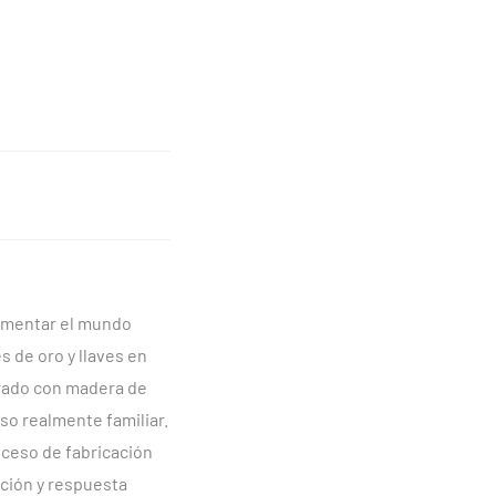
rimentar el mundo
 de oro y llaves en
borado con madera de
uso realmente familiar.
oceso de fabricación
ción y respuesta