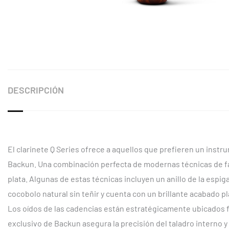
DESCRIPCIÓN
El clarinete Q Series ofrece a aquellos que prefieren un inst
Backun. Una combinación perfecta de modernas técnicas de fabr
plata. Algunas de estas técnicas incluyen un anillo de la espi
cocobolo natural sin teñir y cuenta con un brillante acabado pl
Los oídos de las cadencias están estratégicamente ubicados fu
exclusivo de Backun asegura la precisión del taladro intern