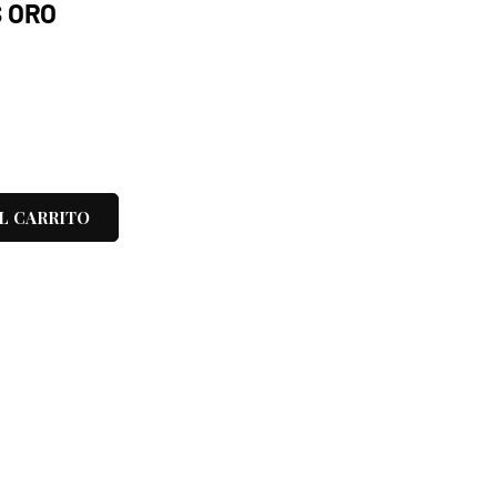
S ORO
L CARRITO