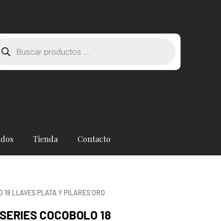
squeda
oductos
ados
Tienda
Contacto
 18 LLAVES PLATA Y PILARES ORO
SERIES COCOBOLO 18