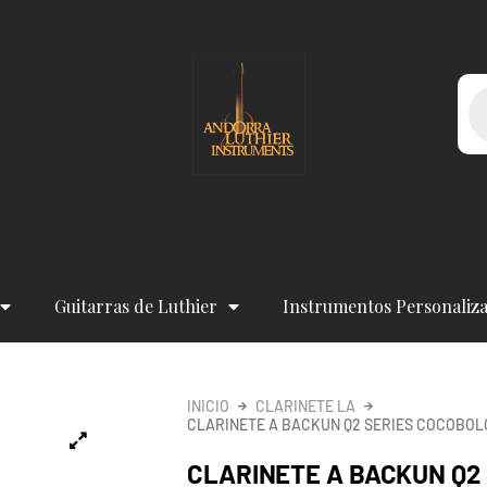
Bú
de
pr
Guitarras de Luthier
Instrumentos Personaliz
INICIO
CLARINETE LA
CLARINETE A BACKUN Q2 SERIES COCOBOLO
CLARINETE A BACKUN Q2 