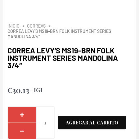
INICIO
CORREAS
CORREA LEVY’S MS19-BRN FOLK INSTRUMENT SERIES
MANDOLINA 3/4″
CORREA LEVY’S MS19-BRN FOLK
INSTRUMENT SERIES MANDOLINA
3/4″
€
30.13
+ IGI
Correa
Levy's
AGREGAR AL CARRITO
MS19-
BRN