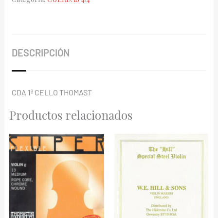
BC-
25
cantidad
DESCRIPCIÓN
CDA 1ª CELLO THOMAST
Productos relacionados