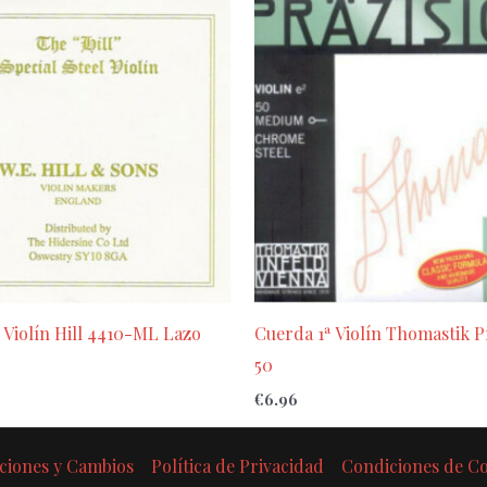
 Violín Hill 4410-ML Lazo
Cuerda 1ª Violín Thomastik P
50
€
6.96
ciones y Cambios
Política de Privacidad
Condiciones de 