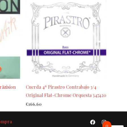
räzision
Cuerda 4ª Pirastro Contrabajo 3/4
Original Flat-Chrome Orquesta 347420
€
166.60
Compra
0