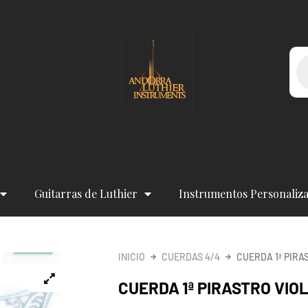
Bú
de
pr
Guitarras de Luthier
Instrumentos Personaliz
INICIO
CUERDAS 4/4
CUERDA 1ª PIRA
CUERDA 1ª PIRASTRO VIO