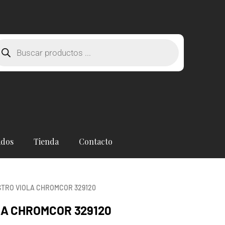
squeda
oductos
ados
Tienda
Contacto
STRO VIOLA CHROMCOR 329120
LA CHROMCOR 329120