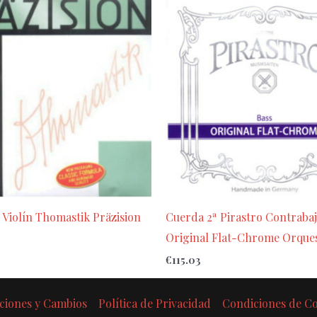
 Violín Thomastik Präzision
Cuerda 2ª Pirastro Contrabaj
Original Flat-Chrome Orques
€
115.03
ciones y Cambios
Política de Privacidad
Condiciones de 