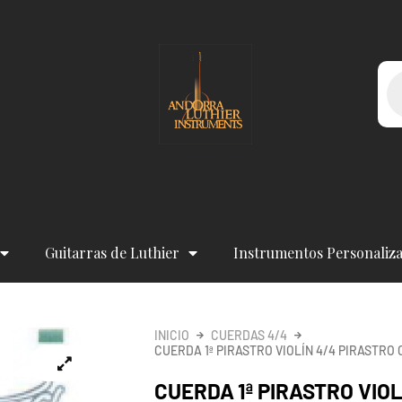
Bú
de
pr
Guitarras de Luthier
Instrumentos Personaliz
INICIO
CUERDAS 4/4
CUERDA 1ª PIRASTRO VIOLÍN 4/4 PIRASTRO
CUERDA 1ª PIRASTRO VIO