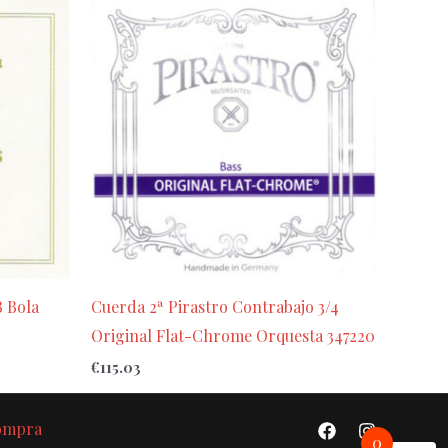
B Bola
Cuerda 2ª Pirastro Contrabajo 3/4
Original Flat-Chrome Orquesta 347220
€
115.03
Compra
0