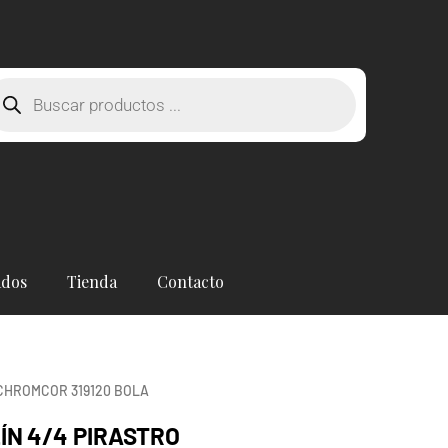
squeda
oductos
ados
Tienda
Contacto
 CHROMCOR 319120 BOLA
LÍN 4/4 PIRASTRO