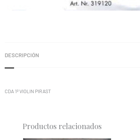
DESCRIPCIÓN
CDA 1ª VIOLIN PIRAST
Productos relacionados