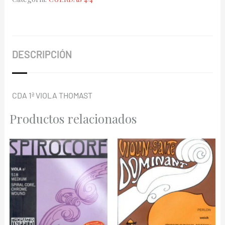
BC-
21
cantidad
DESCRIPCIÓN
CDA 1ª VIOLA THOMAST
Productos relacionados