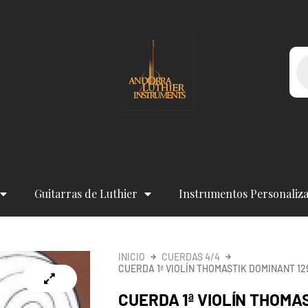
Bú
de
pr
Guitarras de Luthier
Instrumentos Personaliz
INICIO
CUERDAS 4/4
CUERDA 1ª VIOLÍN THOMASTIK DOMINANT 12
CUERDA 1ª VIOLÍN THOMA