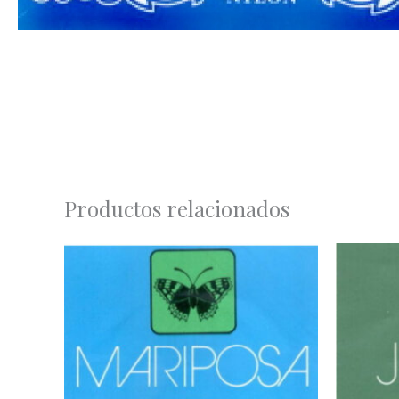
Productos relacionados