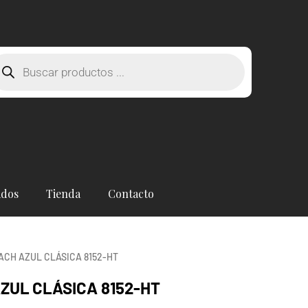
squeda
oductos
ados
Tienda
Contacto
CH AZUL CLÁSICA 8152-HT
ZUL CLÁSICA 8152-HT