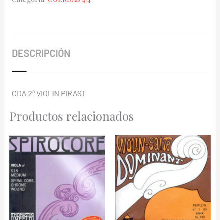
Tonica
412221
cantidad
DESCRIPCIÓN
CDA 2ª VIOLIN PIRAST
Productos relacionados