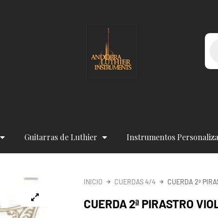
Bú
de
pr
Guitarras de Luthier
Instrumentos Personaliz
INICIO
CUERDAS 4/4
CUERDA 2ª PIRA
CUERDA 2ª PIRASTRO VIOL