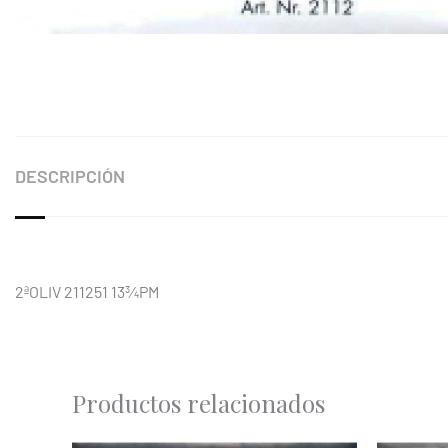
DESCRIPCIÓN
2ªOLIV 211251 13¾PM
Productos relacionados