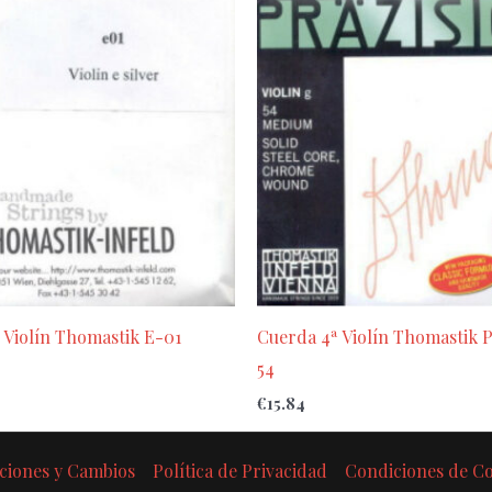
 Violín Thomastik E-01
Cuerda 4ª Violín Thomastik P
54
€
15.84
ciones y Cambios
Política de Privacidad
Condiciones de 