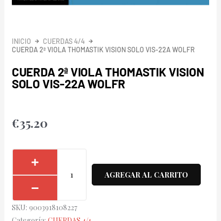
INICIO
CUERDAS 4/4
CUERDA 2ª VIOLA THOMASTIK VISION SOLO VIS-22A WOLFR
CUERDA 2ª VIOLA THOMASTIK VISION
SOLO VIS-22A WOLFR
€
35.20
Cuerda
2ª
AGREGAR AL CARRITO
Viola
Thomastik
SKU:
9003918108227
Vision
Categoría:
CUERDAS 4/4