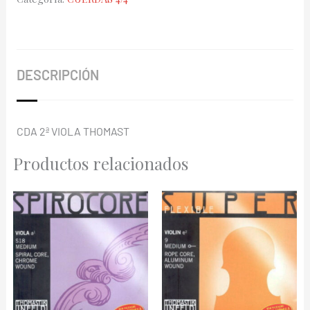
Solo
VIS-
22A
Wolfr
DESCRIPCIÓN
cantidad
CDA 2ª VIOLA THOMAST
Productos relacionados