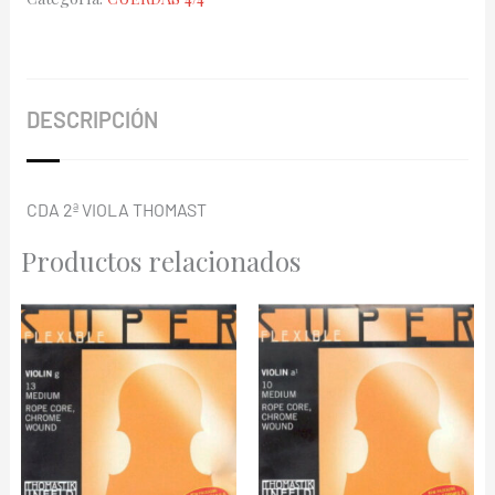
VI-
22-
A
cantidad
DESCRIPCIÓN
CDA 2ª VIOLA THOMAST
Productos relacionados