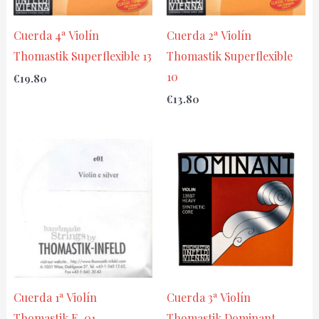
Cuerda 4ª Violín
Cuerda 2ª Violín
Thomastik Superflexible 13
Thomastik Superflexible
10
€
19.80
€
13.80
Cuerda 1ª Violín
Cuerda 3ª Violín
Thomastik E-01
Thomastik Dominant