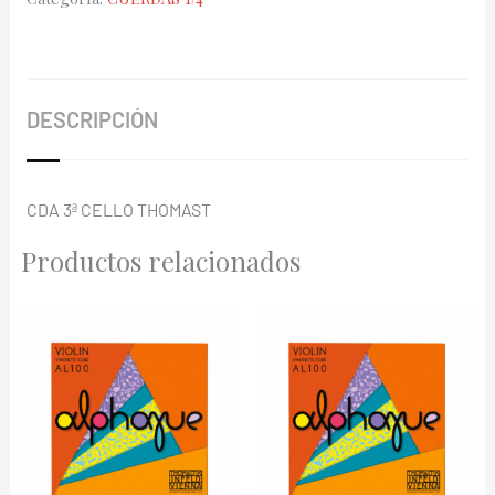
144
1/4
cantidad
DESCRIPCIÓN
CDA 3ª CELLO THOMAST
Productos relacionados