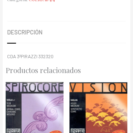
Pirazzi
332320
cantidad
DESCRIPCIÓN
CDA 3ªPIRAZZI 332320
Productos relacionados