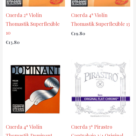
Cuerda 2ª Violín
Cuerda 4ª Violín
Thomastik Superflexible
Thomastik Superflexible 13
10
€
19.80
€
13.80
Cuerda 4ª Violín
Cuerda 3ª Pirastro
Thomastik Dominant
Contrabajo 3/4 Original