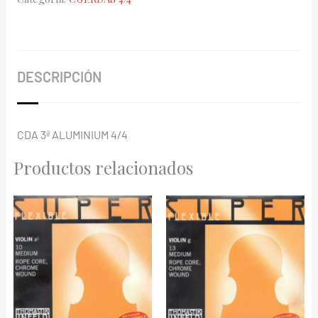
4/4
195103
cantidad
DESCRIPCIÓN
CDA 3ª ALUMINIUM 4/4
Productos relacionados