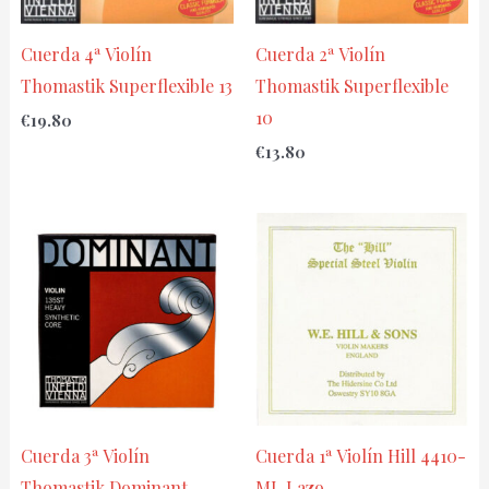
Cuerda 4ª Violín
Cuerda 2ª Violín
Thomastik Superflexible 13
Thomastik Superflexible
10
€
19.80
€
13.80
Cuerda 3ª Violín
Cuerda 1ª Violín Hill 4410-
Thomastik Dominant
ML Lazo