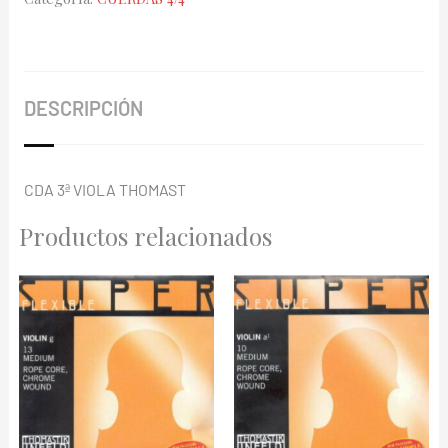
S-
20
cantidad
DESCRIPCIÓN
CDA 3ª VIOLA THOMAST
Productos relacionados