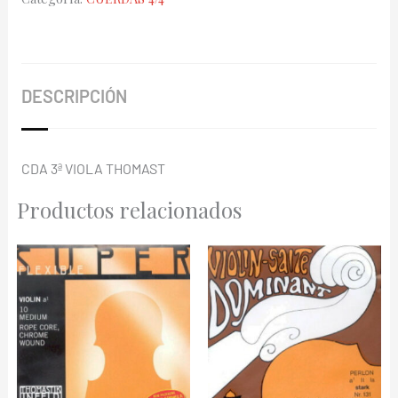
S-
20A
Plata
cantidad
DESCRIPCIÓN
CDA 3ª VIOLA THOMAST
Productos relacionados