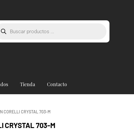
squeda
oductos
ados
Tienda
Contacto
ÍN CORELLI CRYSTAL 703-M
LI CRYSTAL 703-M